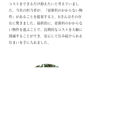
コストをできるだけ抑えたいと考えていまし
た。当社の担当者が、「更新料のかからない物
件」があることを提案すると、Bさんはその存
在に驚きました。最終的に、更新料のかからな
い物件を選ぶことで、長期的なコストを大幅に
削減することができ、安心して住み続けられる
住まいを手に入れました。
ポイント：賃貸物件にかかる管理費や保険料などの
隠れた費用の内訳