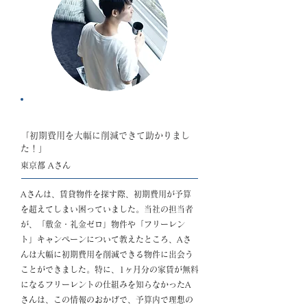
ポイント：敷金・礼金ゼロやフリーレント物件の存在
「初期費用を大幅に削減できて助かりまし
た！」
東京都 Aさん
Aさんは、賃貸物件を探す際、初期費用が予算
を超えてしまい困っていました。当社の担当者
が、「敷金・礼金ゼロ」物件や「フリーレン
ト」キャンペーンについて教えたところ、Aさ
んは大幅に初期費用を削減できる物件に出会う
ことができました。特に、1ヶ月分の家賃が無料
になるフリーレントの仕組みを知らなかったA
さんは、この情報のおかげで、予算内で理想の