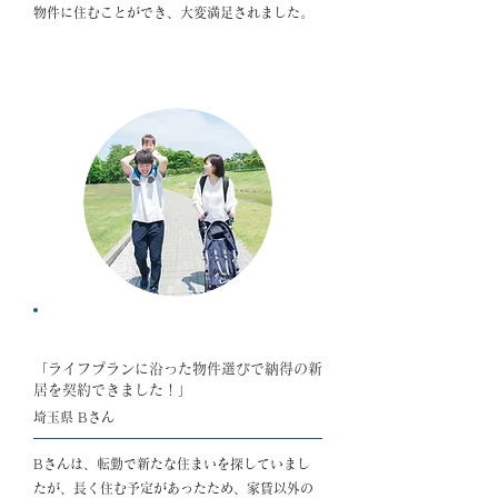
物件に住むことができ、大変満足されました。
ポイント：更新料のかからない物件の存在
「ライフプランに沿った物件選びで納得の新
居を契約できました！」
埼玉県 Bさん
Bさんは、転勤で新たな住まいを探していまし
たが、長く住む予定があったため、家賃以外の