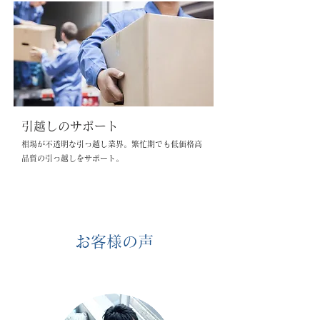
引越しのサポート
相場が不透明な引っ越し業界。繁忙期でも低価格高
品質の引っ越しをサポート。
お客様の声